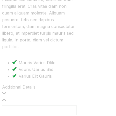
fringilla erat. Cras vitae diam non
quam aliquam molestie. Aliquam
posuere, felis nec dapibus
fermentum, diam magna consectetur
libero, at imperdiet turpis mauris sed
ligula. In porta, diam vel dictum
porttitor.
Mauris Varius Dlite
Veuris Uarius Slid
Varius Elit Gauris
Additional Details
color