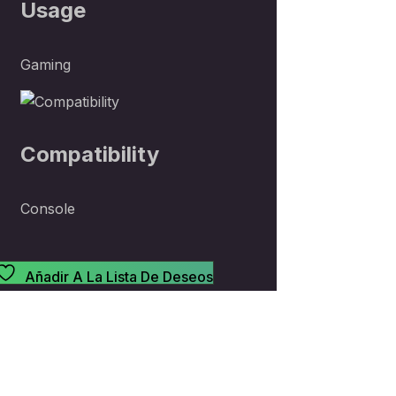
Usage
Gaming
Compatibility
Console
Añadir A La Lista De Deseos