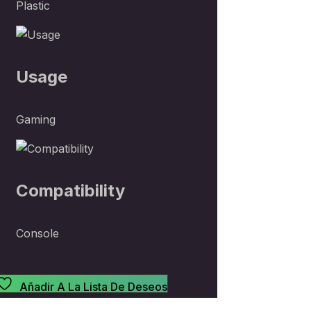
Plastic
Usage
Gaming
Compatibility
Console
Añadir A La Lista De Deseos