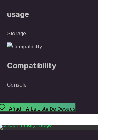
usage
Storage
Compatibility
Console
Añadir A La Lista De Deseos
Sold
Sold
Sold