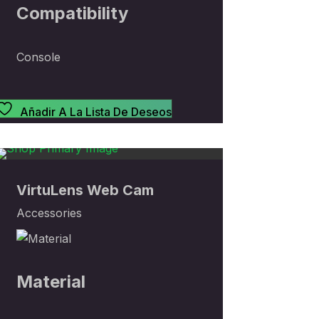
Compatibility
Console
Añadir A La Lista De Deseos
VirtuLens Web Cam
Accessories
Material