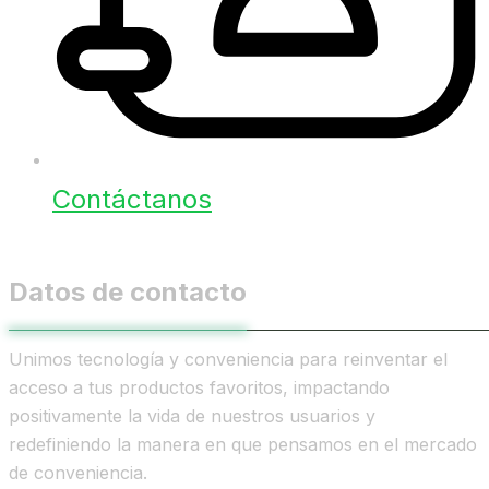
Contáctanos
Datos de contacto
Unimos tecnología y conveniencia para reinventar el
acceso a tus productos favoritos, impactando
positivamente la vida de nuestros usuarios y
redefiniendo la manera en que pensamos en el mercado
de conveniencia.